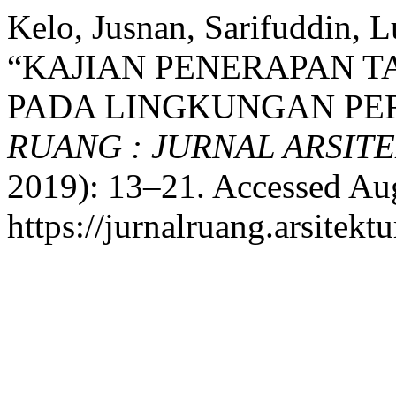
Kelo, Jusnan, Sarifuddin, L
“KAJIAN PENERAPAN T
PADA LINGKUNGAN PER
RUANG : JURNAL ARSIT
2019): 13–21. Accessed Aug
https://jurnalruang.arsite