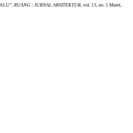
PALU”.
RUANG : JURNAL ARSITEKTUR
, vol. 13, no. 1 Maret,