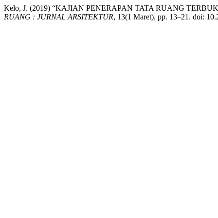
Kelo, J. (2019) “KAJIAN PENERAPAN TATA RUANG TER
RUANG : JURNAL ARSITEKTUR
, 13(1 Maret), pp. 13–21. doi: 10